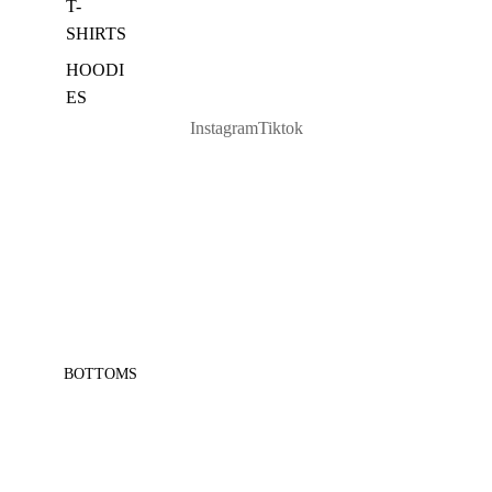
T-
SHIRTS
HOODI
ES
Instagram
Tiktok
BOTTOMS